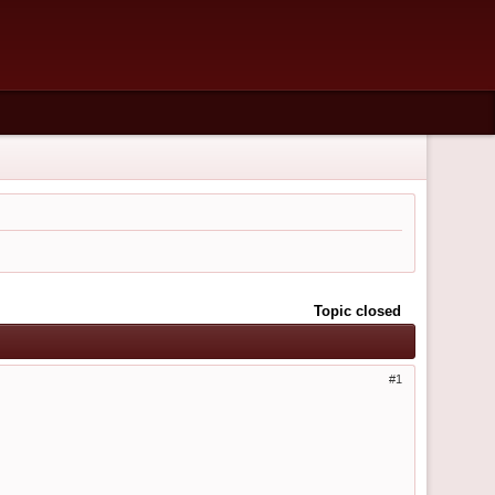
Topic closed
1